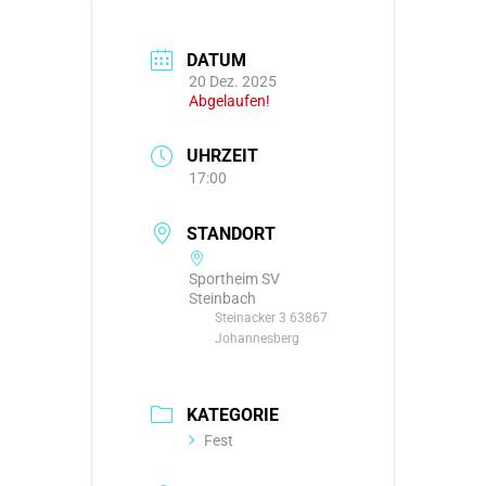
DATUM
20 Dez. 2025
Abgelaufen!
UHRZEIT
17:00
STANDORT
Sportheim SV
Steinbach
Steinacker 3 63867
Johannesberg
KATEGORIE
Fest