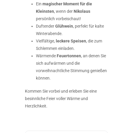
Ein
magischer Moment für die
Kleinsten
, wenn der
Nikolaus
persönlich vorbeischaut!
Duftender
Glühwein
, perfekt für kalte
Winterabende.
Vielfältige,
leckere Speisen
, die zum
Schlemmen einladen.
Wärmende
Feuertonnen
, an denen Sie
sich aufwärmen und die
vorweihnachtliche Stimmung genießen
können.
Kommen Sie vorbei und erleben Sie eine
besinnliche Feier voller Wärme und
Herzlichkeit.