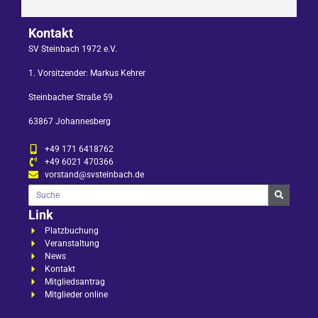
Kontakt
SV Steinbach 1972 e.V.
1. Vorsitzender: Markus Kehrer
Steinbacher Straße 59
63867 Johannesberg
+49 171 6418762
+49 6021 470366
vorstand@svsteinbach.de
Link
Platzbuchung
Veranstaltung
News
Kontakt
Mitgliedsantrag
Mitglieder online