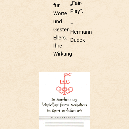
„Fair-
für
Play“.
Worte
und
–
Gesten
Hermann
Ellers.
Dudek
Ihre
Wirkung